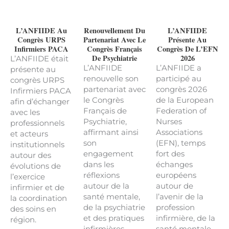
L’ANFIIDE Au
Renouvellement Du
L’ANFIIDE
Congrès URPS
Partenariat Avec Le
Présente Au
Infirmiers PACA
Congrès Français
Congrès De L’EFN
De Psychiatrie
2026
L’ANFIIDE était
L’ANFIIDE
L’ANFIIDE a
présente au
renouvelle son
participé au
congrès URPS
partenariat avec
congrès 2026
Infirmiers PACA
le Congrès
de la European
afin d’échanger
Français de
Federation of
avec les
Psychiatrie,
Nurses
professionnels
affirmant ainsi
Associations
et acteurs
son
(EFN), temps
institutionnels
engagement
fort des
autour des
dans les
échanges
évolutions de
réflexions
européens
l’exercice
autour de la
autour de
infirmier et de
santé mentale,
l’avenir de la
la coordination
de la psychiatrie
profession
des soins en
et des pratiques
infirmière, de la
région.
infirmières
santé mentale