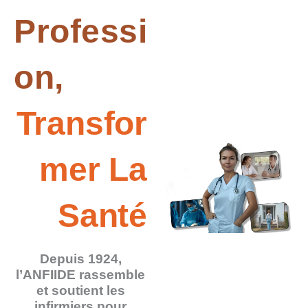
Professi
On,
Transfor
Mer La
Santé
Depuis 1924,
l’ANFIIDE rassemble
et soutient les
infirmiers pour