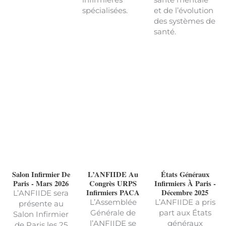
spécialisées.
et de l’évolution
des systèmes de
santé.
Salon Infirmier De
L’ANFIIDE Au
États Généraux
Paris - Mars 2026
Congrès URPS
Infirmiers À Paris -
Infirmiers PACA
Décembre 2025
L’ANFIIDE sera
L’Assemblée
L’ANFIIDE a pris
présente au
Générale de
part aux États
Salon Infirmier
l’ANFIIDE se
généraux
de Paris les 25