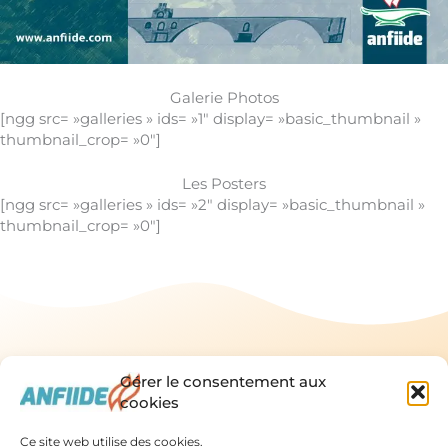
Galerie Photos
[ngg src= »galleries » ids= »1″ display= »basic_thumbnail »
thumbnail_crop= »0″]
Les Posters
[ngg src= »galleries » ids= »2″ display= »basic_thumbnail »
thumbnail_crop= »0″]
Gérer le consentement aux
cookies
Ce site web utilise des cookies.