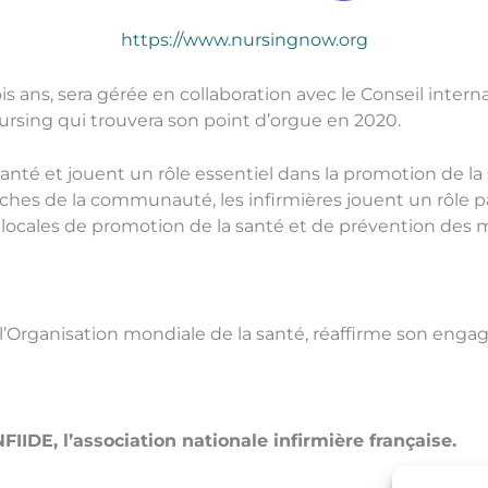
https://www.nursingnow.org
ans, sera gérée en collaboration avec le Conseil internat
Nursing qui trouvera son point d’orgue en 2020.
santé et jouent un rôle essentiel dans la promotion de la 
roches de la communauté, les infirmières jouent un rôle
 locales de promotion de la santé et de prévention des m
l’Organisation mondiale de la santé, réaffirme son eng
IIDE, l’association nationale infirmière française.