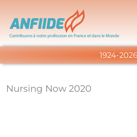
Aller
au
contenu
1924-2026 
Nursing Now 2020