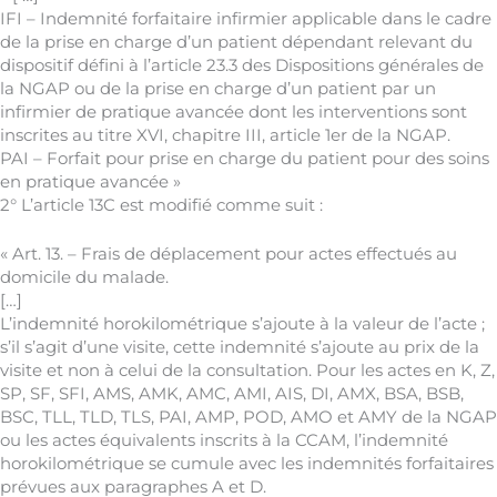
IFI – Indemnité forfaitaire infirmier applicable dans le cadre
de la prise en charge d’un patient dépendant relevant du
dispositif défini à l’article 23.3 des Dispositions générales de
la NGAP ou de la prise en charge d’un patient par un
infirmier de pratique avancée dont les interventions sont
inscrites au titre XVI, chapitre III, article 1er de la NGAP.
PAI – Forfait pour prise en charge du patient pour des soins
en pratique avancée »
2° L’article 13C est modifié comme suit :
« Art. 13. – Frais de déplacement pour actes effectués au
domicile du malade.
[…]
L’indemnité horokilométrique s’ajoute à la valeur de l’acte ;
s’il s’agit d’une visite, cette indemnité s’ajoute au prix de la
visite et non à celui de la consultation. Pour les actes en K, Z,
SP, SF, SFI, AMS, AMK, AMC, AMI, AIS, DI, AMX, BSA, BSB,
BSC, TLL, TLD, TLS, PAI, AMP, POD, AMO et AMY de la NGAP
ou les actes équivalents inscrits à la CCAM, l’indemnité
horokilométrique se cumule avec les indemnités forfaitaires
prévues aux paragraphes A et D.