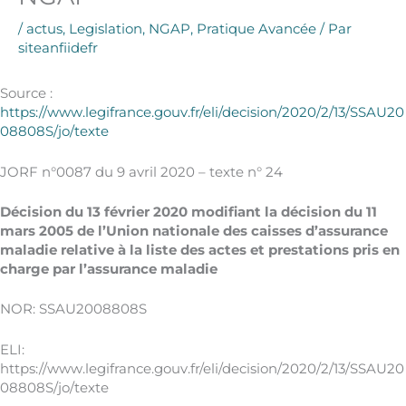
/
actus
,
Legislation
,
NGAP
,
Pratique Avancée
/ Par
siteanfiidefr
Source :
https://www.legifrance.gouv.fr/eli/decision/2020/2/13/SSAU20
08808S/jo/texte
JORF n°0087 du 9 avril 2020 – texte n° 24
Décision du 13 février 2020 modifiant la décision du 11
mars 2005 de l’Union nationale des caisses d’assurance
maladie relative à la liste des actes et prestations pris en
charge par l’assurance maladie
NOR: SSAU2008808S
ELI:
https://www.legifrance.gouv.fr/eli/decision/2020/2/13/SSAU20
08808S/jo/texte