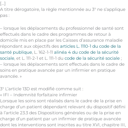
[…]
A titre dérogatoire, la règle mentionnée au 3° ne s’applique
pas :
– lorsque les déplacements du professionnel de santé sont
effectués dans le cadre des programmes de retour à
domicile mis en place par les Caisses d’assurance maladie
répondant aux objectifs des
articles L. 1110-1 du code de la
santé publique
, L. 162-1-11
alinéa 4 du code de la sécurité
sociale
, et L. 111-2-1 et L. 111-1 du
code de la sécurité sociale
;
– lorsque les déplacements sont effectués dans le cadre de
soins en pratique avancée par un infirmier en pratique
avancée. »
3° L’article 13D est modifié comme suit :
« IFI – Indemnité forfaitaire infirmier
Lorsque les soins sont réalisés dans le cadre de la prise en
charge d’un patient dépendant relevant du dispositif défini
à l’article 23.3 des Dispositions générales ou de la prise en
charge d’un patient par un infirmier de pratique avancée
dont les interventions sont inscrites au titre XVI, chapitre III,