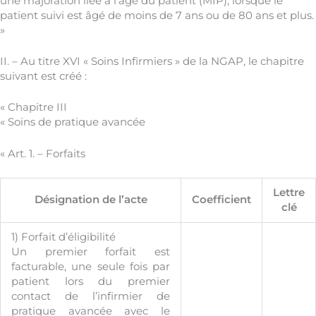
une majoration liée à l’âge du patient (MIP), lorsque le
patient suivi est âgé de moins de 7 ans ou de 80 ans et plus.
»
II. – Au titre XVI « Soins Infirmiers » de la NGAP, le chapitre
suivant est créé :
« Chapitre III
« Soins de pratique avancée
« Art. 1. – Forfaits
Lettre
Désignation de l’acte
Coefficient
clé
1) Forfait d’éligibilité
Un premier forfait est
facturable, une seule fois par
patient lors du premier
contact de l’infirmier de
pratique avancée avec le