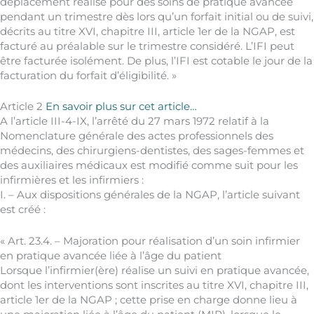
déplacement réalisé pour des soins de pratique avancée
pendant un trimestre dès lors qu’un forfait initial ou de suivi,
décrits au titre XVI, chapitre III, article 1er de la NGAP, est
facturé au préalable sur le trimestre considéré. L’IFI peut
être facturée isolément. De plus, l’IFI est cotable le jour de la
facturation du forfait d’éligibilité. »
Article 2
En savoir plus sur cet article…
A l’article III-4-IX, l’arrêté du 27 mars 1972 relatif à la
Nomenclature générale des actes professionnels des
médecins, des chirurgiens-dentistes, des sages-femmes et
des auxiliaires médicaux est modifié comme suit pour les
infirmières et les infirmiers :
I. – Aux dispositions générales de la NGAP, l’article suivant
est créé :
« Art. 23.4. – Majoration pour réalisation d’un soin infirmier
en pratique avancée liée à l’âge du patient
Lorsque l’infirmier(ère) réalise un suivi en pratique avancée,
dont les interventions sont inscrites au titre XVI, chapitre III,
article 1er de la NGAP ; cette prise en charge donne lieu à