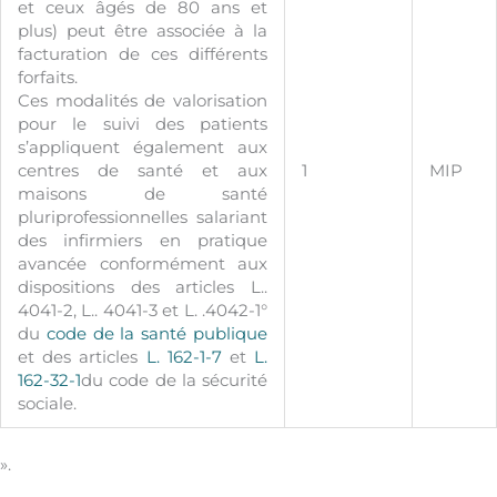
et ceux âgés de 80 ans et
plus) peut être associée à la
facturation de ces différents
forfaits.
Ces modalités de valorisation
pour le suivi des patients
s’appliquent également aux
centres de santé et aux
1
MIP
maisons de santé
pluriprofessionnelles salariant
des infirmiers en pratique
avancée conformément aux
dispositions des articles L..
4041-2, L.. 4041-3 et L. .4042-1°
du
code de la santé publique
et des articles
L. 162-1-7
et
L.
162-32-1
du code de la sécurité
sociale.
».