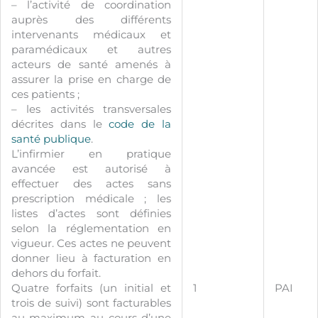
– l’activité de coordination
auprès des différents
intervenants médicaux et
paramédicaux et autres
acteurs de santé amenés à
assurer la prise en charge de
ces patients ;
– les activités transversales
décrites dans le
code de la
santé publique
.
L’infirmier en pratique
avancée est autorisé à
effectuer des actes sans
prescription médicale ; les
listes d’actes sont définies
selon la réglementation en
vigueur. Ces actes ne peuvent
donner lieu à facturation en
dehors du forfait.
Quatre forfaits (un initial et
1
PAI
trois de suivi) sont facturables
au maximum au cours d’une