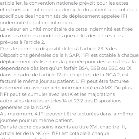
article 1er, la convention nationale prévoit pour les actes
effectués par l’infirmier au domicile du patient une cotation
spécifique des indemnités de déplacement appelée IFI
(indemnité forfaitaire infirmier).
La valeur en unité monétaire de cette indemnité est fixée
dans les mêmes conditions que celles des lettres-clés
prévues à l’article 2.
Dans le cadre du dispositif défini à l’article 23. 3 des
Dispositions générales de la NGAP, l’IFI est cotable à chaque
déplacement réalisé dans la journée pour des soins liés à la
dépendance dès lors qu’un forfait BSA, BSB ou BSC ou DI
dans le cadre de l’article 12 du chapitre I de la NGAP, est
facturé le même jour au patient. L’IFI peut être facturée
isolément ou avec un acte infirmier coté en AMX. De plus,
l’IFI peut se cumuler avec les IK et les majorations
autorisées dans les articles 14 et 23.2 des Dispositions
générales de la NGAP.
Au maximum, 4 IFI peuvent être facturées dans la même
journée pour un même patient.
Dans le cadre des soins inscrits au titre XVI, chapitre III,
article 1er de la NGAP, l’IFI est cotable à chaque