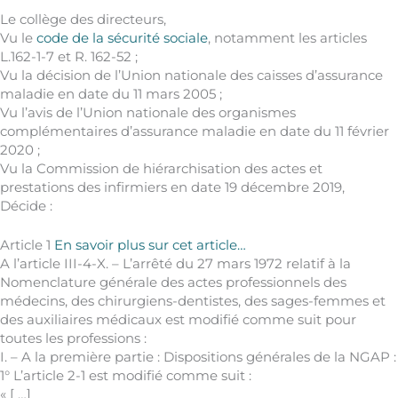
Le collège des directeurs,
Vu le
code de la sécurité sociale
, notamment les articles
L.162-1-7 et R. 162-52 ;
Vu la décision de l’Union nationale des caisses d’assurance
maladie en date du 11 mars 2005 ;
Vu l’avis de l’Union nationale des organismes
complémentaires d’assurance maladie en date du 11 février
2020 ;
Vu la Commission de hiérarchisation des actes et
prestations des infirmiers en date 19 décembre 2019,
Décide :
Article 1
En savoir plus sur cet article…
A l’article III-4-X. – L’arrêté du 27 mars 1972 relatif à la
Nomenclature générale des actes professionnels des
médecins, des chirurgiens-dentistes, des sages-femmes et
des auxiliaires médicaux est modifié comme suit pour
toutes les professions :
I. – A la première partie : Dispositions générales de la NGAP :
1° L’article 2-1 est modifié comme suit :
« [ …]